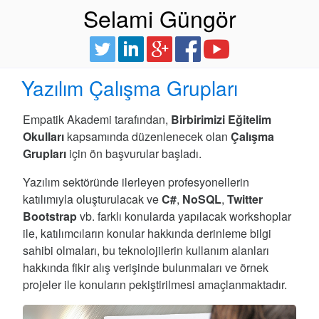
Selami Güngör
Yazılım Çalışma Grupları
Empatik Akademi tarafından,
Birbirimizi Eğitelim
Okulları
kapsamında düzenlenecek olan
Çalışma
Grupları
için ön başvurular başladı.
Yazılım sektöründe ilerleyen profesyonellerin
katılımıyla oluşturulacak ve
C#
,
NoSQL
,
Twitter
Bootstrap
vb. farklı konularda yapılacak workshoplar
ile, katılımcıların konular hakkında derinleme bilgi
sahibi olmaları, bu teknolojilerin kullanım alanları
hakkında fikir alış verişinde bulunmaları ve örnek
projeler ile konuların pekiştirilmesi amaçlanmaktadır.